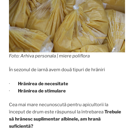
Foto: Arhiva personala | miere poliflora
În sezonul de iarnă avem două tipuri de hrăniri
·
Hrănirea de necesitate
·
Hrănirea de stimulare
Cea mai mare necunoscută pentru apicultorii la
început de drum este răspunsul la întrebarea
Trebuie
să hrănesc suplimentar albinele, am hrană
suficientă?