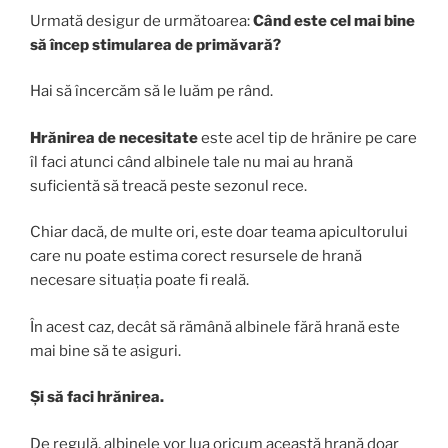
Urmată desigur de următoarea:
Când este cel mai bine
să încep stimularea de primăvară?
Hai să încercăm să le luăm pe rând.
Hrănirea de necesitate
este acel tip de hrănire pe care
îl faci atunci când albinele tale nu mai au hrană
suficientă să treacă peste sezonul rece.
Chiar dacă, de multe ori, este doar teama apicultorului
care nu poate estima corect resursele de hrană
necesare situația poate fi reală.
În acest caz, decât să rămână albinele fără hrană este
mai bine să te asiguri.
Și să faci hrănirea.
De regulă, albinele vor lua oricum această hrană doar