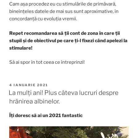
Cam așa procedez eu cu stimulările de primăvară,
bineînțeles datele de mai sus sunt aproximative, în
concordanță cu evoluția vremii.
Repet recomandarea să ții cont de zona în care ții
stupii și de obiectivul pe care ți-l fixezi când apelezi la
stimulare!
Să ai spor în tot ceea ce întreprinzi!
4 IANUARIE 2021
La mulți ani! Plus câteva lucruri despre
hrănirea albinelor.
Îți doresc să ai un 2021 fantastic