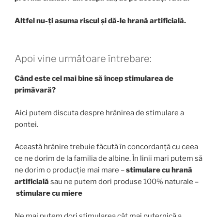
Altfel nu-ți asuma riscul și dă-le hrană artificială.
Apoi vine următoare întrebare:
Când este cel mai bine să încep stimularea de
primăvară?
Aici putem discuta despre hrănirea de stimulare a
pontei.
Această hrănire trebuie făcută în concordanță cu ceea
ce ne dorim de la familia de albine. În linii mari putem să
ne dorim o producție mai mare –
stimulare cu hrană
artificială
sau ne putem dori produse 100% naturale –
stimulare cu miere
Ne mai putem dori stimularea cât mai puternică a