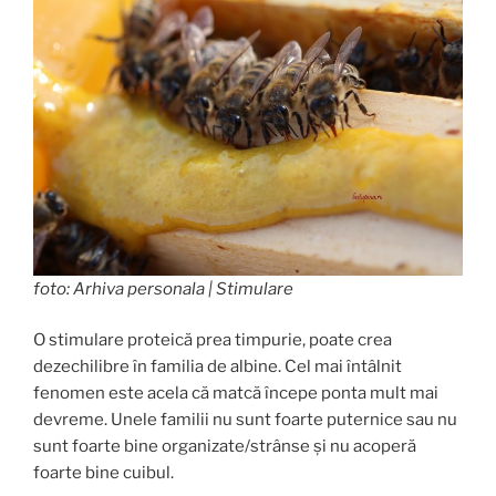
foto: Arhiva personala | Stimulare
O stimulare proteică prea timpurie, poate crea
dezechilibre în familia de albine. Cel mai întâlnit
fenomen este acela că matcă începe ponta mult mai
devreme. Unele familii nu sunt foarte puternice sau nu
sunt foarte bine organizate/strânse și nu acoperă
foarte bine cuibul.