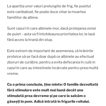
La apariția unor valuri prelungite de frig, fie puietul
este canibalizat, fie poate duce chiar la moartea
familiilor de albine.
Sunt cazuri în care albinele mor, dacă protejarea zonei
de puiet – asta va fi întotdeauna prioritatea lor, le lasă
fără acces la hrană din stup.
Este extrem de important de asemenea, că hrănirile
proteice să se facă doar după ce albinele au efectuat
zboruri de curățire, pentru a evita defecarea în cuib în
cazul în care au intestinele încărcate pentru prea multă
vreme.
Ca o prima concluzie, ține minte: O familie dezvoltată
fără stimulare este mult mai bună decât una
stimulată prea devreme și pe care la salcâm o
găseșți în pom. Adică intrată în frigurile roitului.