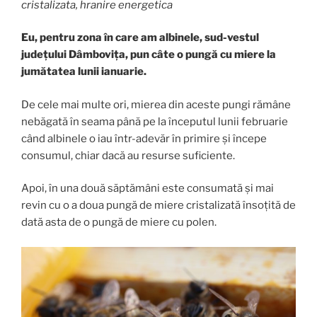
cristalizata, hranire energetica
Eu, pentru zona în care am albinele, sud-vestul
județului Dâmbovița, pun câte o pungă cu miere la
jumătatea lunii ianuarie.
De cele mai multe ori, mierea din aceste pungi rămâne
nebăgată în seama până pe la începutul lunii februarie
când albinele o iau într-adevăr în primire și începe
consumul, chiar dacă au resurse suficiente.
Apoi, în una două săptămâni este consumată și mai
revin cu o a doua pungă de miere cristalizată însoțită de
dată asta de o pungă de miere cu polen.