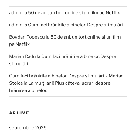
admin
la
50 de ani, un tort online si un film pe Netflix
admin
la
Cum faci hrănirile albinelor. Despre stimulări.
Bogdan Popescu
la
50 de ani, un tort online si un film
pe Netflix
Marian Radu
la
Cum faci hrănirile albinelor. Despre
stimulări.
Cum faci hrănirile albinelor. Despre stimulări. - Marian
Stoica
la
La mulți ani! Plus câteva lucruri despre
hrănirea albinelor.
ARHIVE
septembrie 2025