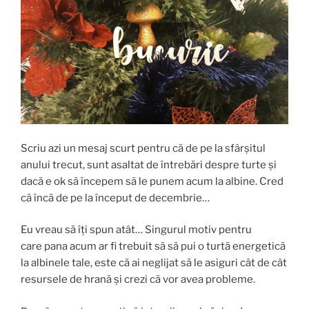
Scriu azi un mesaj scurt pentru că de pe la sfârșitul
anului trecut, sunt asaltat de întrebări despre turte și
dacă e ok să începem să le punem acum la albine. Cred
că încă de pe la început de decembrie…
Eu vreau să îți spun atât… Singurul motiv pentru
care pana acum ar fi trebuit să să pui o turtă energetică
la albinele tale, este că ai neglijat să le asiguri cât de cât
resursele de hrană și crezi că vor avea probleme.