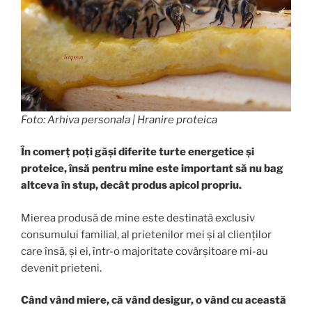
Foto: Arhiva personala
| Hranire proteica
În comerț poți găși diferite turte energetice și
proteice, însă pentru mine este important să nu bag
altceva în stup, decât produs apicol propriu.
Mierea produsă de mine este destinată exclusiv
consumului familial, al prietenilor mei și al clienților
care însă, și ei, într-o majoritate covârșitoare mi-au
devenit prieteni.
Când vând miere, că vând desigur, o vând cu această