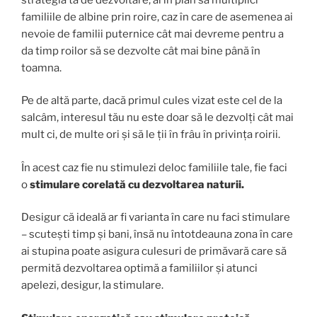
familiile de albine prin roire, caz în care de asemenea ai
nevoie de familii puternice cât mai devreme pentru a
da timp roilor să se dezvolte cât mai bine până în
toamna.
Pe de altă parte, dacă primul cules vizat este cel de la
salcâm, interesul tău nu este doar să le dezvolți cât mai
mult ci, de multe ori și să le ții în frâu în privința roirii.
În acest caz fie nu stimulezi deloc familiile tale, fie faci
o
stimulare corelată cu dezvoltarea naturii.
Desigur că ideală ar fi varianta în care nu faci stimulare
– scutești timp și bani, însă nu întotdeauna zona în care
ai stupina poate asigura culesuri de primăvară care să
permită dezvoltarea optimă a familiilor și atunci
apelezi, desigur, la stimulare.