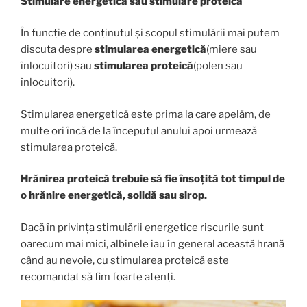
Stimulare energetică sau stimulare proteică
În funcție de conținutul și scopul stimulării mai putem
discuta despre
stimularea energetică
(miere sau
înlocuitori) sau
stimularea proteică
(polen sau
înlocuitori).
Stimularea energetică este prima la care apelăm, de
multe ori încă de la începutul anului apoi urmează
stimularea proteică.
Hrănirea proteică trebuie să fie însoțită tot timpul de
o hrănire energetică, solidă sau sirop.
Dacă în privința stimulării energetice riscurile sunt
oarecum mai mici, albinele iau în general această hrană
când au nevoie, cu stimularea proteică este
recomandat să fim foarte atenți.