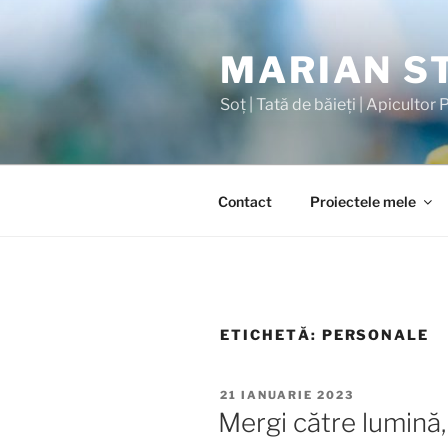
MARIAN S
Soț | Tată de băieți | Apicultor
Contact
Proiectele mele
ETICHETĂ:
PERSONALE
21 IANUARIE 2023
Mergi către lumină