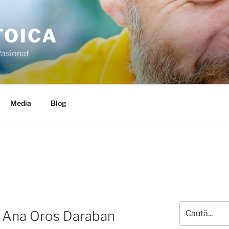
TOICA
 Pasionat
Media
Blog
, Ana Oros Daraban