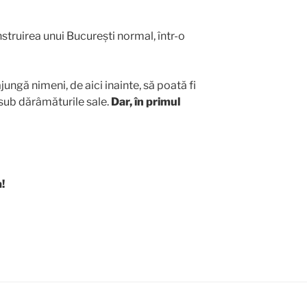
nstruirea unui București normal, într-o
jungă nimeni, de aici inainte, să poată fi
 sub dărâmăturile sale.
Dar, în primul
!