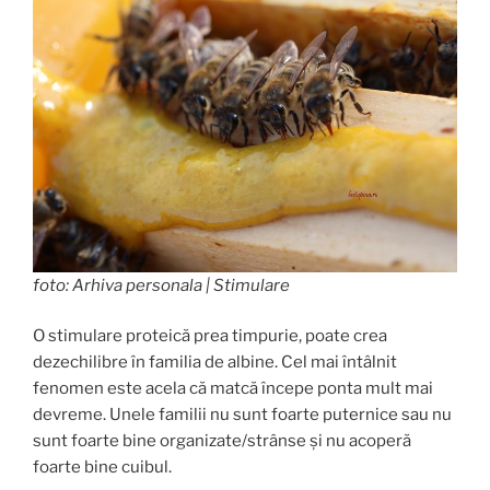
foto: Arhiva personala | Stimulare
O stimulare proteică prea timpurie, poate crea
dezechilibre în familia de albine. Cel mai întâlnit
fenomen este acela că matcă începe ponta mult mai
devreme. Unele familii nu sunt foarte puternice sau nu
sunt foarte bine organizate/strânse și nu acoperă
foarte bine cuibul.