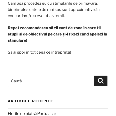
Cam așa procedez eu cu stimulările de primăvară,
bineînțeles datele de mai sus sunt aproximative, în
concordanță cu evoluția vremii.
Repet recomandarea să ții cont de zona în care ții
stupii și de obiectivul pe care ți-l fixezi când apelezi la
stimulare!
Să ai spor în tot ceea ce întreprinzi!
ARTICOLE RECENTE
Florile de piatră(Portulaca)