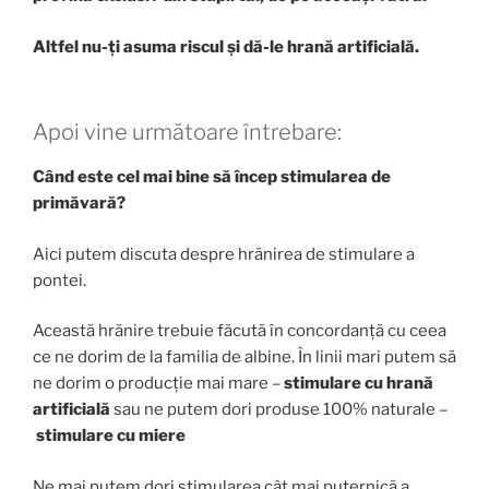
Altfel nu-ți asuma riscul și dă-le hrană artificială.
Apoi vine următoare întrebare:
Când este cel mai bine să încep stimularea de
primăvară?
Aici putem discuta despre hrănirea de stimulare a
pontei.
Această hrănire trebuie făcută în concordanță cu ceea
ce ne dorim de la familia de albine. În linii mari putem să
ne dorim o producție mai mare –
stimulare cu hrană
artificială
sau ne putem dori produse 100% naturale –
stimulare cu miere
Ne mai putem dori stimularea cât mai puternică a