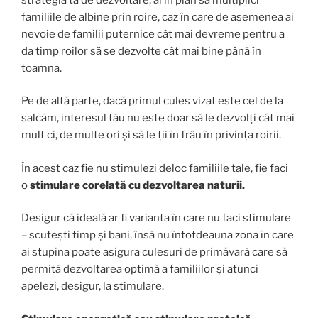
familiile de albine prin roire, caz în care de asemenea ai
nevoie de familii puternice cât mai devreme pentru a
da timp roilor să se dezvolte cât mai bine până în
toamna.
Pe de altă parte, dacă primul cules vizat este cel de la
salcâm, interesul tău nu este doar să le dezvolți cât mai
mult ci, de multe ori și să le ții în frâu în privința roirii.
În acest caz fie nu stimulezi deloc familiile tale, fie faci
o
stimulare corelată cu dezvoltarea naturii.
Desigur că ideală ar fi varianta în care nu faci stimulare
– scutești timp și bani, însă nu întotdeauna zona în care
ai stupina poate asigura culesuri de primăvară care să
permită dezvoltarea optimă a familiilor și atunci
apelezi, desigur, la stimulare.