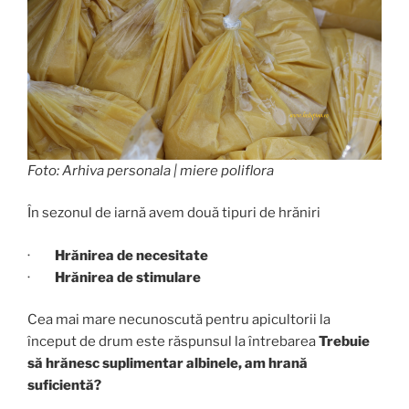
Foto: Arhiva personala | miere poliflora
În sezonul de iarnă avem două tipuri de hrăniri
·
Hrănirea de necesitate
·
Hrănirea de stimulare
Cea mai mare necunoscută pentru apicultorii la
început de drum este răspunsul la întrebarea
Trebuie
să hrănesc suplimentar albinele, am hrană
suficientă?