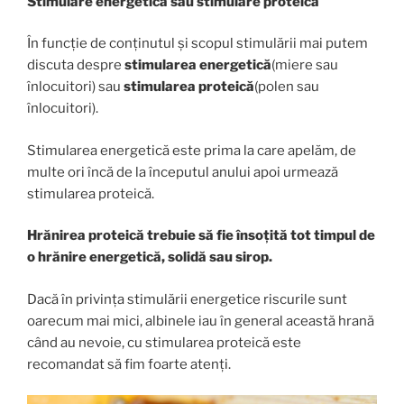
Stimulare energetică sau stimulare proteică
În funcție de conținutul și scopul stimulării mai putem
discuta despre
stimularea energetică
(miere sau
înlocuitori) sau
stimularea proteică
(polen sau
înlocuitori).
Stimularea energetică este prima la care apelăm, de
multe ori încă de la începutul anului apoi urmează
stimularea proteică.
Hrănirea proteică trebuie să fie însoțită tot timpul de
o hrănire energetică, solidă sau sirop.
Dacă în privința stimulării energetice riscurile sunt
oarecum mai mici, albinele iau în general această hrană
când au nevoie, cu stimularea proteică este
recomandat să fim foarte atenți.