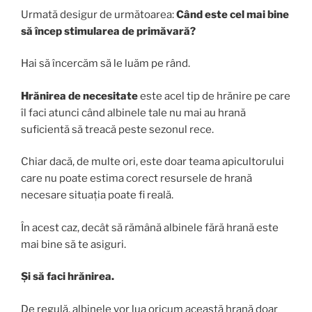
Urmată desigur de următoarea:
Când este cel mai bine
să încep stimularea de primăvară?
Hai să încercăm să le luăm pe rând.
Hrănirea de necesitate
este acel tip de hrănire pe care
îl faci atunci când albinele tale nu mai au hrană
suficientă să treacă peste sezonul rece.
Chiar dacă, de multe ori, este doar teama apicultorului
care nu poate estima corect resursele de hrană
necesare situația poate fi reală.
În acest caz, decât să rămână albinele fără hrană este
mai bine să te asiguri.
Și să faci hrănirea.
De regulă, albinele vor lua oricum această hrană doar