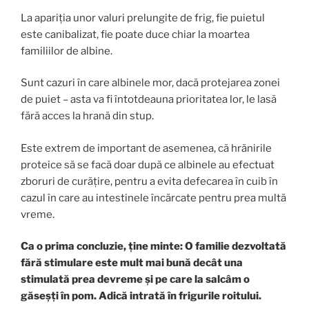
La apariția unor valuri prelungite de frig, fie puietul
este canibalizat, fie poate duce chiar la moartea
familiilor de albine.
Sunt cazuri în care albinele mor, dacă protejarea zonei
de puiet – asta va fi întotdeauna prioritatea lor, le lasă
fără acces la hrană din stup.
Este extrem de important de asemenea, că hrănirile
proteice să se facă doar după ce albinele au efectuat
zboruri de curățire, pentru a evita defecarea în cuib în
cazul în care au intestinele încărcate pentru prea multă
vreme.
Ca o prima concluzie, ține minte: O familie dezvoltată
fără stimulare este mult mai bună decât una
stimulată prea devreme și pe care la salcâm o
găseșți în pom. Adică intrată în frigurile roitului.